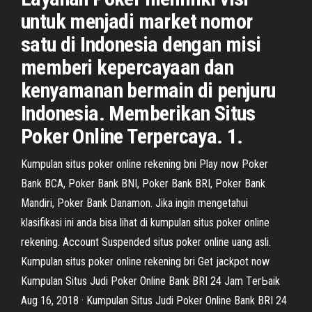
untuk menjadi market nomor
satu di Indonesia dengan misi
memberi kepercayaan dan
kenyamanan bermain di penjuru
Indonesia. Memberikan Situs
Poker Online Terpercaya. 1.
Kumpulan situs poker online rekening bni Play now Poker
Bank BCA, Poker Bank BNI, Poker Bank BRI, Poker Bank
Mandiri, Poker Bank Danamon. Jika ingin mengetahui
klasifikasi ini anda bisa lihat di kumpulan situs poker online
rekening. Account Suspended situs poker online uang asli.
Kumpulan situs poker online rekening bri Get jackpot now
Kumpulan Situs Judi Poker Online Bank BRI 24 Jam TегЬаіk
Aug 16, 2018 · Kumpulan Situs Judi Poker Online Bank BRI 24