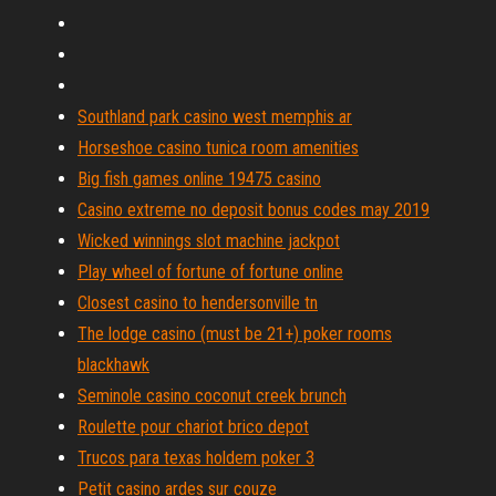
Southland park casino west memphis ar
Horseshoe casino tunica room amenities
Big fish games online 19475 casino
Casino extreme no deposit bonus codes may 2019
Wicked winnings slot machine jackpot
Play wheel of fortune of fortune online
Closest casino to hendersonville tn
The lodge casino (must be 21+) poker rooms
blackhawk
Seminole casino coconut creek brunch
Roulette pour chariot brico depot
Trucos para texas holdem poker 3
Petit casino ardes sur couze